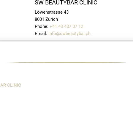
SW BEAUTYBAR CLINIC
Löwenstrasse 43
8001 Zürich
Phone:
+41 43 437 07 12
Email:
info@swbeautybar.ch
AR CLINIC