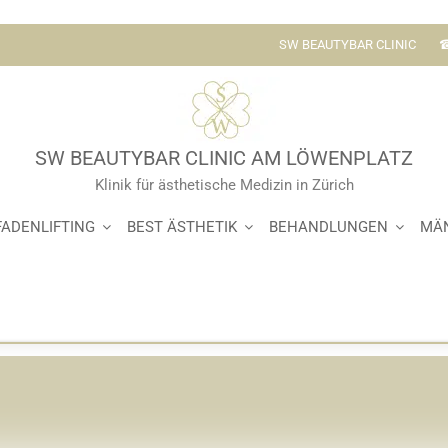
SW BEAUTYBAR CLINIC
☎
SW BEAUTYBAR CLINIC AM LÖWENPLATZ
Klinik für ästhetische Medizin in Zürich
FADENLIFTING
BEST ÄSTHETIK
BEHANDLUNGEN
MÄ