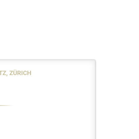
Z, ZÜRICH