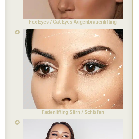
Fox Eyes / Cat Eyes Augenbrauenlifting
Fadenlifting Stirn / Schläfen