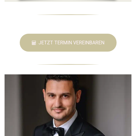
JETZT TERMIN VEREINBAREN