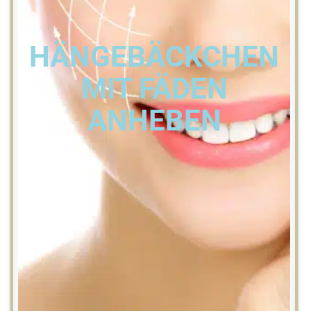
HÄNGEBÄCKCHEN
MIT FÄDEN
ANHEBEN