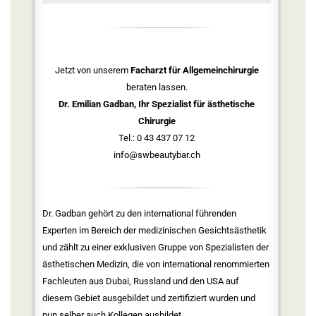
Jetzt von unserem
Facharzt für Allgemeinchirurgie
beraten lassen.
Dr. Emilian Gadban, Ihr Spezialist für ästhetische
Chirurgie
Tel.: 0 43 437 07 12
info@swbeautybar.ch
Dr. Gadban gehört zu den international führenden
Experten im Bereich der medizinischen Gesichtsästhetik
und zählt zu einer exklusiven Gruppe von Spezialisten der
ästhetischen Medizin, die von international renommierten
Fachleuten aus Dubai, Russland und den USA auf
diesem Gebiet ausgebildet und zertifiziert wurden und
nun selber auch Kollegen ausbildet.