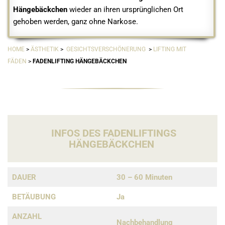
Hängebäckchen
wieder an ihren ursprünglichen Ort
gehoben werden, ganz ohne Narkose.
HOME
>
ÄSTHETIK
>
GESICHTSVERSCHÖNERUNG
>
LIFTING MIT
FÄDEN
>
FADENLIFTING
HÄNGEBÄCKCHEN
INFOS DES FADENLIFTINGS
HÄNGEBÄCKCHEN
DAUER
30 – 60 Minuten
BETÄUBUNG
Ja
ANZAHL
Nachbehandlung