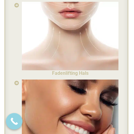
Fadenlifting Hals