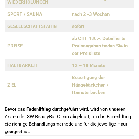
WIEDERHOLUNGEN
SPORT / SAUNA
nach 2 -3 Wochen
GESELLSCHAFTS­FÄHIG
sofort
ab CHF 480.-
:
Detaillierte
PREISE
Preisangaben finden Sie in
der Preisliste
HALTBARKEIT
12 – 18 Monate
Beseitigung der
ZIEL
Hängebäckchen /
Hamsterbacken
Bevor das
Fadenlifting
durchgeführt wird, wird von unseren
Ärzten der SW BeautyBar Clinic abgeklärt, ob das Fadenlifting
die richtige Behandlungsmethode und für die jeweilige Haut
geeignet ist.