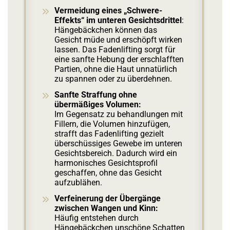
Vermeidung eines „Schwere-
Effekts“ im unteren Gesichtsdrittel
:
Hängebäckchen können das
Gesicht müde und erschöpft wirken
lassen. Das Fadenlifting sorgt für
eine sanfte Hebung der erschlafften
Partien, ohne die Haut unnatürlich
zu spannen oder zu überdehnen.
Sanfte Straffung ohne
übermäßiges Volumen
:
Im Gegensatz zu behandlungen mit
Fillern, die Volumen hinzufügen,
strafft das Fadenlifting gezielt
überschüssiges Gewebe im unteren
Gesichtsbereich. Dadurch wird ein
harmonisches Gesichtsprofil
geschaffen, ohne das Gesicht
aufzublähen.
Verfeinerung der Übergänge
zwischen Wangen und Kinn:
Häufig entstehen durch
Hängebäckchen unschöne Schatten