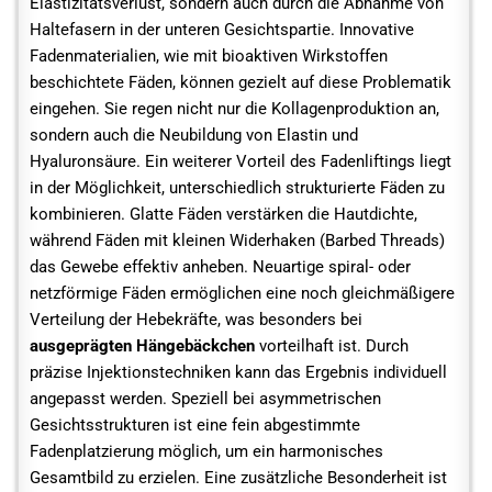
Elastizitätsverlust, sondern auch durch die Abnahme von
Haltefasern in der unteren Gesichtspartie. Innovative
Fadenmaterialien, wie mit bioaktiven Wirkstoffen
beschichtete Fäden, können gezielt auf diese Problematik
eingehen. Sie regen nicht nur die Kollagenproduktion an,
sondern auch die Neubildung von Elastin und
Hyaluronsäure. Ein weiterer Vorteil des Fadenliftings liegt
in der Möglichkeit, unterschiedlich strukturierte Fäden zu
kombinieren. Glatte Fäden verstärken die Hautdichte,
während Fäden mit kleinen Widerhaken (Barbed Threads)
das Gewebe effektiv anheben. Neuartige spiral- oder
netzförmige Fäden ermöglichen eine noch gleichmäßigere
Verteilung der Hebekräfte, was besonders bei
ausgeprägten Hängebäckchen
vorteilhaft ist. Durch
präzise Injektionstechniken kann das Ergebnis individuell
angepasst werden. Speziell bei asymmetrischen
Gesichtsstrukturen ist eine fein abgestimmte
Fadenplatzierung möglich, um ein harmonisches
Gesamtbild zu erzielen. Eine zusätzliche Besonderheit ist