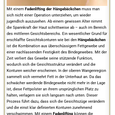
Mit einem
Fadenlifting der Hängebäckchen
muss man
sich nicht einer Operation unterziehen, um wieder
jugendlich auszusehen. Ab einem gewissen Alter nimmt
die Spannkraft der Haut schrittweise ab – auch im Bereich
des mittleren Gesichtsbereichs. Ein wesentlicher Grund für
erschlaffte Gesichtskonturen wie bei den
Hängebäckchen
ist die Kombination aus überschüssigem Fettgewebe und
einer nachlassenden Festigkeit des Bindegewebes. Mit der
Zeit verliert das Gewebe seine stützende Funktion,
wodurch sich die Gesichtsstruktur verändert und die
Konturen weicher erscheinen. In der oberen Wangenregion
sammelt sich vermehrt Fett in der Unterhaut an. Da das
schwächer werdende Bindegewebe nicht mehr in der Lage
ist, diese Fettpolster an ihrem ursprünglichen Platz zu
halten, verlagern sie sich langsam nach unten. Dieser
Prozess führt dazu, dass sich die Gesichtszüge verändern
und die einst klar definierten Konturen zunehmend
verschwimmen. Mit einem
Fadenlifting
können die