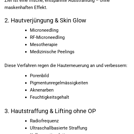
Ziel ist eine frische, entspannte Ausstrahlung – ohne
maskenhaften Effekt.
2. Hautverjüngung & Skin Glow
Microneedling
RF-Microneedling
Mesotherapie
Medizinische Peelings
Diese Verfahren regen die Hauterneuerung an und verbessern:
Porenbild
Pigmentunregelmässigkeiten
Aknenarben
Feuchtigkeitsgehalt
3. Hautstraffung & Lifting ohne OP
Radiofrequenz
Ultraschallbasierte Straffung