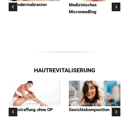
Microdermabrasion
Medizinisches
Microneedling
HAUTREVITALISERUNG
Hautstraffung ohne OP
Gesichtskomposition