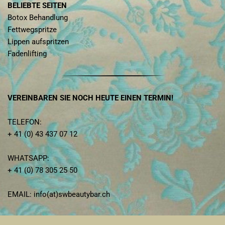
BELIEBTE SEITEN
Botox Behandlung
Fettwegspritze
Lippen aufspritzen
Fadenlifting
VEREINBAREN SIE NOCH HEUTE EINEN TERMIN!
TELEFON:
+ 41 (0) 43 437 07 12
WHATSAPP:
+ 41 (0) 78 305 25 50
EMAIL: info(at)swbeautybar.ch