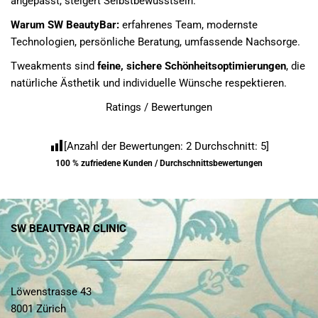
angepasst, steigert Selbstbewusstsein.
Warum SW BeautyBar:
erfahrenes Team, modernste
Technologien, persönliche Beratung, umfassende Nachsorge.
Tweakments sind
feine, sichere Schönheitsoptimierungen
, die
natürliche Ästhetik und individuelle Wünsche respektieren.
Ratings / Bewertungen
[Anzahl der Bewertungen:
2
Durchschnitt:
5
]
100 % zufriedene Kunden / Durchschnittsbewertungen
SW BEAUTYBAR CLINIC
Löwenstrasse 43
8001 Zürich