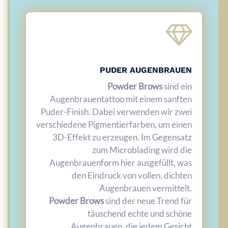
PUDER AUGENBRAUEN
Powder Brows
sind ein
Augenbrauentattoo mit einem sanften
Puder-Finish. Dabei verwenden wir zwei
verschiedene Pigmentierfarben, um einen
3D-Effekt zu erzeugen. Im Gegensatz
zum Microblading wird die
Augenbrauenform hier ausgefüllt, was
den Eindruck von vollen, dichten
Augenbrauen vermittelt.
Powder Brows
sind der neue Trend für
täuschend echte und schöne
Augenbrauen, die jedem Gesicht