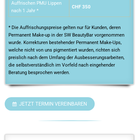
Auffrischen PMU Lippen
CHF 350
nach 1 Jahr *
* Die Auffrischungspreise gelten nur für Kunden, deren
Permanent Make-up in der SW BeautyBar vorgenommen
wurde. Korrekturen bestehender Permanent Make-Ups,
welche nicht von uns pigmentiert wurden, richten sich
preislich nach dem Umfang der Ausbesserungsarbeiten,
die selbstverständlich im Vorfeld nach eingehender
Beratung besprochen werden.
JETZT TERMIN VEREINBAREN