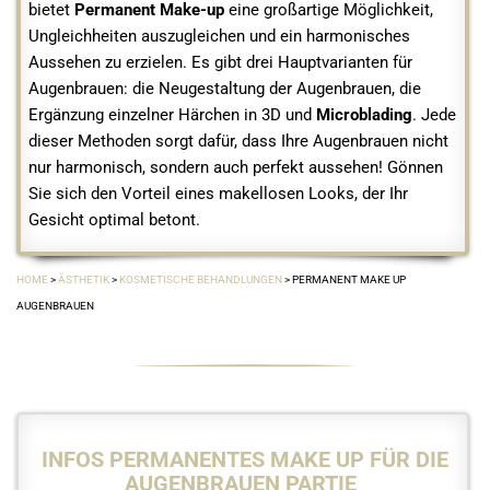
bietet
Permanent Make-up
eine großartige Möglichkeit,
Ungleichheiten auszugleichen und ein harmonisches
Aussehen zu erzielen. Es gibt drei Hauptvarianten für
Augenbrauen: die Neugestaltung der Augenbrauen, die
Ergänzung einzelner Härchen in 3D und
Microblading
. Jede
dieser Methoden sorgt dafür, dass Ihre Augenbrauen nicht
nur harmonisch, sondern auch perfekt aussehen! Gönnen
Sie sich den Vorteil eines makellosen Looks, der Ihr
Gesicht optimal betont.
HOME
>
ÄSTHETIK
>
KOSMETISCHE BEHANDLUNGEN
> PERMANENT MAKE UP
AUGENBRAUEN
INFOS PERMANENTES MAKE UP FÜR DIE
AUGENBRAUEN PARTIE