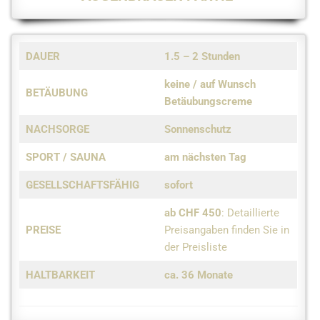
DAUER
1.5 – 2 Stunden
keine / auf Wunsch
BETÄUBUNG
Betäubungscreme
NACHSORGE
Sonnenschutz
SPORT / SAUNA
am nächsten Tag
GESELLSCHAFTS­FÄHIG
sofort
ab CHF 450
: Detaillierte
PREISE
Preisangaben finden Sie in
der Preisliste
HALTBARKEIT
ca. 36 Monate