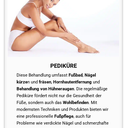
PEDIKÜRE
Diese Behandlung umfasst
Fußbad
,
Nägel
kürze
n und
fräsen
,
Hornhautentfernung
und
Behandlung von Hühneraugen
. Die regelmäßige
Pediküre fördert nicht nur die Gesundheit der
Füße, sondern auch das
Wohlbefinden
. Mit
modernsten Techniken und Produkten bieten wir
eine professionelle
Fußpflege
, auch für
Probleme wie verdickte Nägel und schmerzhafte