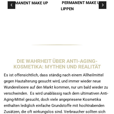
PERMANENT MAKE UP
PERMANENT MAKE UP
LIPPEN
DIE WAHRHEIT ÜBER ANTI-AGING-
KOSMETIKA: MYTHEN UND REALITÄT
Es ist offensichtlich, dass ständig nach einem Allheilmittel
gegen Hautalterung gesucht wird, und immer wieder neue
Wunderelixiere auf den Markt kommen, nur um bald wieder zu
verschwinden. Es wird unablässig nach dem ultimativen Anti-
Aging-Mittel gesucht, doch viele angepriesene Kosmetika
enthalten lediglich einfache Grundstoffe mit hochtrabenden
Zusätzen, die oft wirkungslos sind. Verbraucher sollten sich