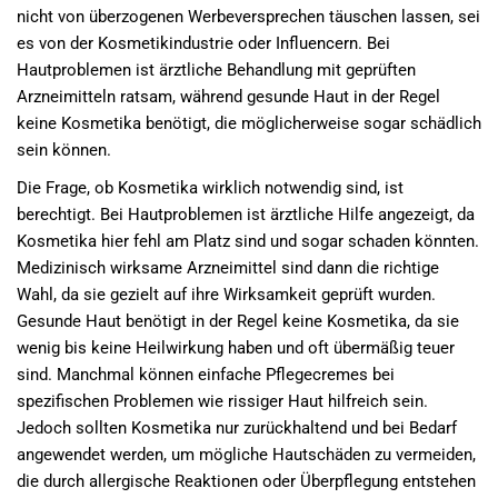
nicht von überzogenen Werbeversprechen täuschen lassen, sei
es von der Kosmetikindustrie oder Influencern. Bei
Hautproblemen ist ärztliche Behandlung mit geprüften
Arzneimitteln ratsam, während gesunde Haut in der Regel
keine Kosmetika benötigt, die möglicherweise sogar schädlich
sein können.
Die Frage, ob Kosmetika wirklich notwendig sind, ist
berechtigt. Bei Hautproblemen ist ärztliche Hilfe angezeigt, da
Kosmetika hier fehl am Platz sind und sogar schaden könnten.
Medizinisch wirksame Arzneimittel sind dann die richtige
Wahl, da sie gezielt auf ihre Wirksamkeit geprüft wurden.
Gesunde Haut benötigt in der Regel keine Kosmetika, da sie
wenig bis keine Heilwirkung haben und oft übermäßig teuer
sind. Manchmal können einfache Pflegecremes bei
spezifischen Problemen wie rissiger Haut hilfreich sein.
Jedoch sollten Kosmetika nur zurückhaltend und bei Bedarf
angewendet werden, um mögliche Hautschäden zu vermeiden,
die durch allergische Reaktionen oder Überpflegung entstehen