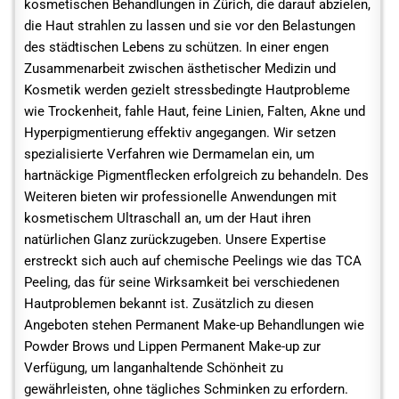
kosmetischen Behandlungen in Zürich, die darauf abzielen,
die Haut strahlen zu lassen und sie vor den Belastungen
des städtischen Lebens zu schützen. In einer engen
Zusammenarbeit zwischen ästhetischer Medizin und
Kosmetik werden gezielt stressbedingte Hautprobleme
wie Trockenheit, fahle Haut, feine Linien, Falten, Akne und
Hyperpigmentierung effektiv angegangen. Wir setzen
spezialisierte Verfahren wie Dermamelan ein, um
hartnäckige Pigmentflecken erfolgreich zu behandeln. Des
Weiteren bieten wir professionelle Anwendungen mit
kosmetischem Ultraschall an, um der Haut ihren
natürlichen Glanz zurückzugeben. Unsere Expertise
erstreckt sich auch auf chemische Peelings wie das TCA
Peeling, das für seine Wirksamkeit bei verschiedenen
Hautproblemen bekannt ist. Zusätzlich zu diesen
Angeboten stehen Permanent Make-up Behandlungen wie
Powder Brows und Lippen Permanent Make-up zur
Verfügung, um langanhaltende Schönheit zu
gewährleisten, ohne tägliches Schminken zu erfordern.