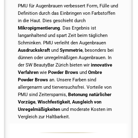
PMU für Augenbrauen verbessert Form, Fülle und
Definition durch das Einbringen von Farbstoffen
in die Haut. Dies geschieht durch
Mikropigmentierung
. Das Ergebnis ist
langanhaltend und spart Zeit beim täglichen
Schminken. PMU verleiht den Augenbrauen
Ausdruckskraft
und
Symmetrie
, besonders bei
dünnen oder unregelmäßigen Augenbrauen. In
der SW BeautyBar Zürich bieten wir
innovative
Verfahren
wie
Powder Brows
und
Ombre
Powder Brows
an. Unsere Farben sind
allergenarm und tierversuchsfrei. Vorteile von
PMU sind Zeitersparnis,
Betonung natürlicher
Vorzüge
,
Wischfestigkeit
,
Ausgleich von
Unregelmäßigkeiten
und moderate Kosten im
Vergleich zur Haltbarkeit.