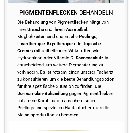
PIGMENTENFLECKEN
BEHANDELN
Die Behandlung von Pigmentflecken hängt von
ihrer
Ursache
und ihrem
Ausmaß
ab.
Möglichkeiten sind chemische
Peelings
,
Lasertherapie
,
Kryotherapie
oder
topische
Cremes
mit aufhellenden Wirkstoffen wie
Hydrochinon oder Vitamin C.
Sonnenschutz
ist
entscheidend, um weitere Pigmentierung zu
verhindern. Es ist ratsam, einen unserer Facharzt
zu konsultieren, um die beste Behandlungsoption
für Ihre spezifische Situation zu finden. Die
Dermamelan-Behandlung
gegen Pigmentflecken
nutzt eine Kombination aus chemischen
Peelings und speziellen Hautaufhellern, um die
Melaninproduktion zu hemmen.