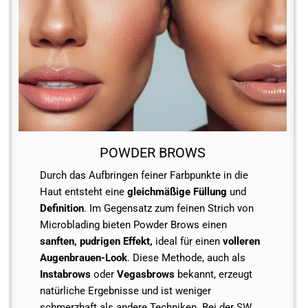
POWDER BROWS
Durch das Aufbringen feiner Farbpunkte in die
Haut entsteht eine
gleichmäßige Füllung
und
Definition
. Im Gegensatz zum feinen Strich von
Microblading bieten Powder Brows einen
sanften, pudrigen Effekt,
ideal für einen
volleren
Augenbrauen-Look
. Diese Methode, auch als
Instabrows
oder
Vegasbrows
bekannt, erzeugt
natürliche Ergebnisse und ist weniger
schmerzhaft als andere Techniken. Bei der SW