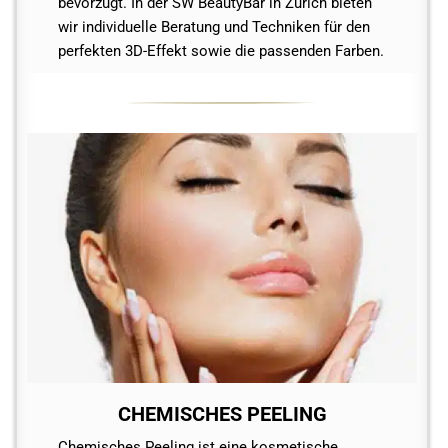
bevorzugt. In der SW BeautyBar in Zürich bieten
wir individuelle Beratung und Techniken für den
perfekten 3D-Effekt sowie die passenden Farben.
CHEMISCHES PEELING
Chemisches Peeling ist eine kosmetische