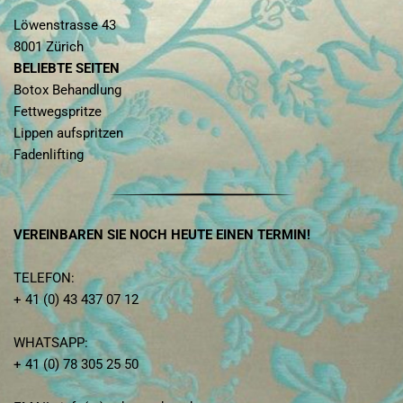
Löwenstrasse 43
8001 Zürich
BELIEBTE SEITEN
Botox Behandlung
Fettwegspritze
Lippen aufspritzen
Fadenlifting
VEREINBAREN SIE NOCH HEUTE EINEN TERMIN!
TELEFON:
+ 41 (0) 43 437 07 12
WHATSAPP:
+ 41 (0) 78 305 25 50