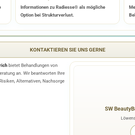
e
Informationen zu Radiesse® als mögliche
Me
Option bei Strukturverlust.
Be
KONTAKTIEREN SIE UNS GERNE
rich
bietet Behandlungen von
Beratung an. Wir beantworten Ihre
 Risiken, Alternativen, Nachsorge
SW BeautyBa
Löwenst