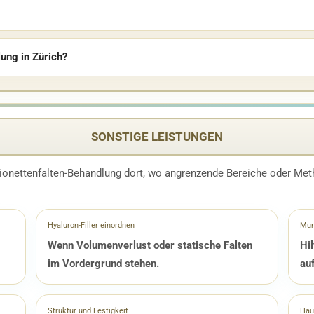
ung in Zürich?
SONSTIGE LEISTUNGEN
ionettenfalten-Behandlung dort, wo angrenzende Bereiche oder Meth
Hyaluron-Filler einordnen
Mun
Wenn Volumenverlust oder statische Falten
Hi
im Vordergrund stehen.
auf
Struktur und Festigkeit
Hau