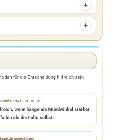
oden für die Entscheidung hilfreich sein
dwinkel gezielt betrachten
lfreich, wenn hängende Mundwinkel stärker
fallen als die Falte selbst.
tqualität unterstützen