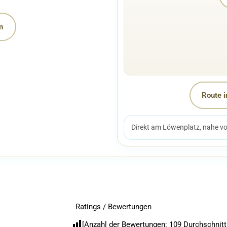
n
Route i
Direkt am Löwenplatz, nahe v
Ratings / Bewertungen
[Anzahl der Bewertungen:
109
Durchschnitt