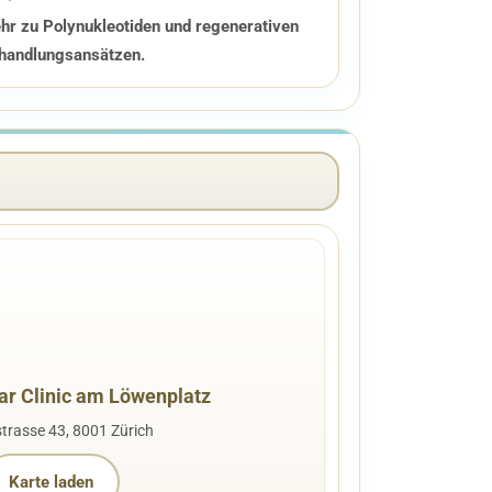
hr zu Polynukleotiden und regenerativen
handlungsansätzen.
r Clinic am Löwenplatz
rasse 43, 8001 Zürich
Karte laden