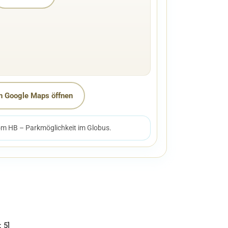
n Google Maps öffnen
om HB – Parkmöglichkeit im Globus.
:
5
]