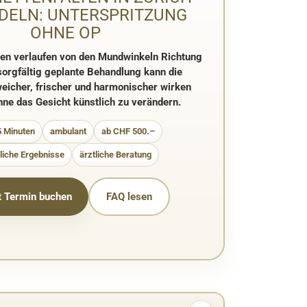
DELN: UNTERSPRITZUNG
OHNE OP
ten verlaufen von den Mundwinkeln Richtung
 sorgfältig geplante Behandlung kann die
eicher, frischer und harmonischer wirken
hne das Gesicht künstlich zu verändern.
 Minuten
ambulant
ab CHF 500.–
liche Ergebnisse
ärztliche Beratung
t Termin buchen
FAQ lesen