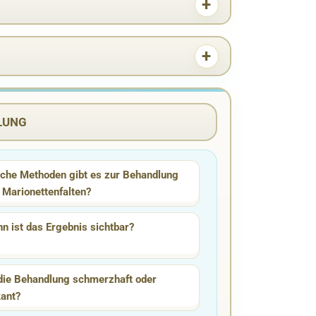
LUNG
che Methoden gibt es zur Behandlung
 Marionettenfalten?
n ist das Ergebnis sichtbar?
 die Behandlung schmerzhaft oder
kant?