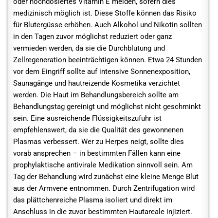
oder hochdosiertes Vitamin E meiden, sofern dies
medizinisch möglich ist. Diese Stoffe können das Risiko
für Blutergüsse erhöhen. Auch Alkohol und Nikotin sollten
in den Tagen zuvor möglichst reduziert oder ganz
vermieden werden, da sie die Durchblutung und
Zellregeneration beeinträchtigen können. Etwa 24 Stunden
vor dem Eingriff sollte auf intensive Sonnenexposition,
Saunagänge und hautreizende Kosmetika verzichtet
werden. Die Haut im Behandlungsbereich sollte am
Behandlungstag gereinigt und möglichst nicht geschminkt
sein. Eine ausreichende Flüssigkeitszufuhr ist
empfehlenswert, da sie die Qualität des gewonnenen
Plasmas verbessert. Wer zu Herpes neigt, sollte dies
vorab ansprechen – in bestimmten Fällen kann eine
prophylaktische antivirale Medikation sinnvoll sein. Am
Tag der Behandlung wird zunächst eine kleine Menge Blut
aus der Armvene entnommen. Durch Zentrifugation wird
das plättchenreiche Plasma isoliert und direkt im
Anschluss in die zuvor bestimmten Hautareale injiziert.