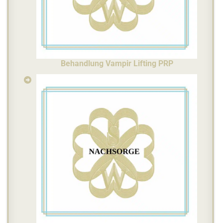
Behandlung Vampir Lifting PRP