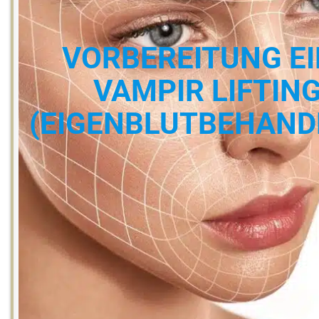
VORBEREITUNG E
VAMPIR LIFTIN
(EIGENBLUTBEHAND