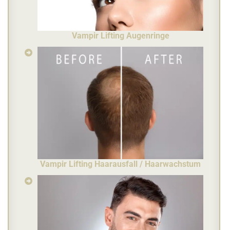
Vampir Lifting Augenringe
Vampir Lifting Haarausfall / Haarwachstum