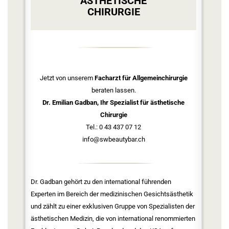
ÄSTHETISCHE
CHIRURGIE
Jetzt von unserem
Facharzt für Allgemeinchirurgie
beraten lassen.
Dr. Emilian Gadban, Ihr Spezialist für ästhetische
Chirurgie
Tel.: 0 43 437 07 12
info@swbeautybar.ch
Dr. Gadban gehört zu den international führenden
Experten im Bereich der medizinischen Gesichtsästhetik
und zählt zu einer exklusiven Gruppe von Spezialisten der
ästhetischen Medizin, die von international renommierten