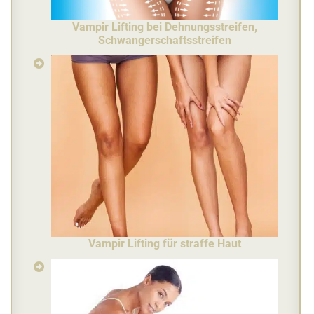
Vampir Lifting bei Dehnungsstreifen,
Schwangerschaftsstreifen
Vampir Lifting für straffe Haut