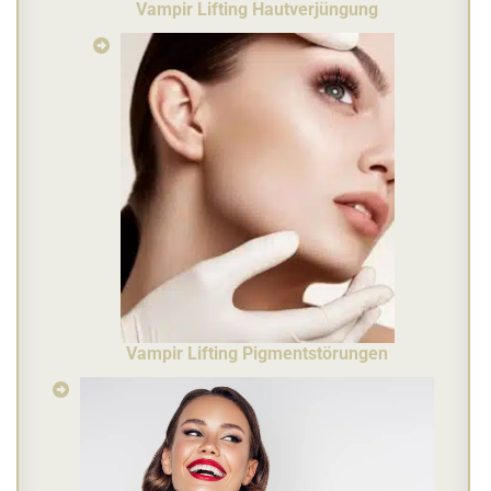
Vampir Lifting Hautverjüngung
Vampir Lifting Pigmentstörungen