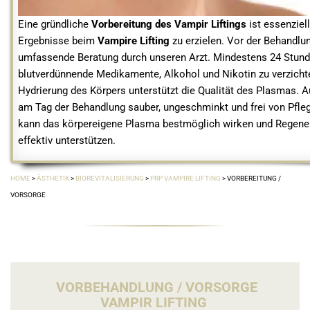
Eine gründliche
Vorbereitung des Vampir Liftings
ist essenziel
Ergebnisse beim
Vampire Lifting
zu erzielen. Vor der Behandlun
umfassende Beratung durch unseren Arzt. Mindestens 24 Stunde
blutverdünnende Medikamente, Alkohol und Nikotin zu verzichte
Hydrierung des Körpers unterstützt die Qualität des Plasmas. A
am Tag der Behandlung sauber, ungeschminkt und frei von Pfle
kann das körpereigene Plasma bestmöglich wirken und Regene
effektiv unterstützen.
HOME
>
ÄSTHETIK
>
BIOREVITALISIERUNG
>
PRP VAMPIRE LIFTING
>
VORBEREITUNG /
VORSORGE
VORBEHANDLUNG / VORSORGE
VAMPIR LIFTING