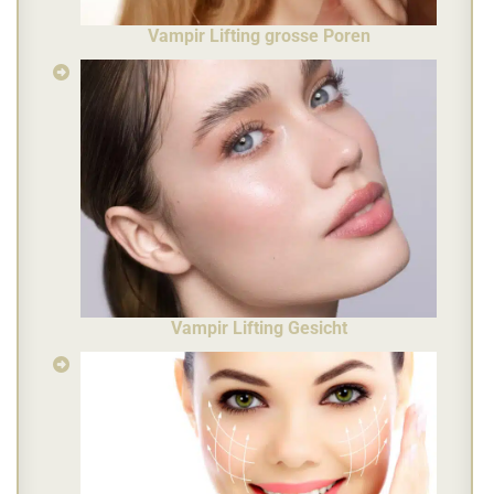
Vampir Lifting grosse Poren
Vampir Lifting Gesicht