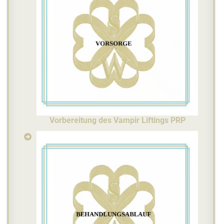
Vorbereitung des Vampir Liftings PRP