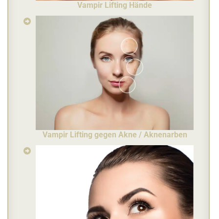
Vampir Lifting Hände
Vampir Lifting gegen Akne
/ Aknenarben